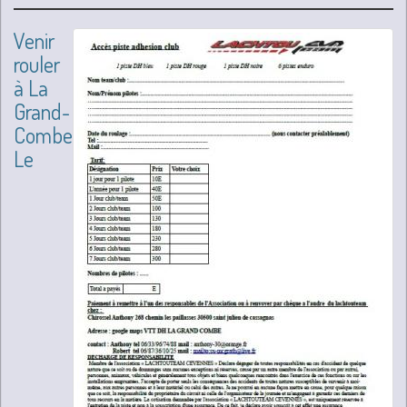
Venir
rouler
à La
Grand-
Combe
Le