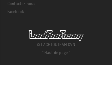
Contactez-nous
Facebook
© LACHTOUTEAM CVN
^ Haut de page ^