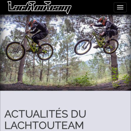
Toggle
naviga
ACTUALITÉS DU
LACHTOUTEAM