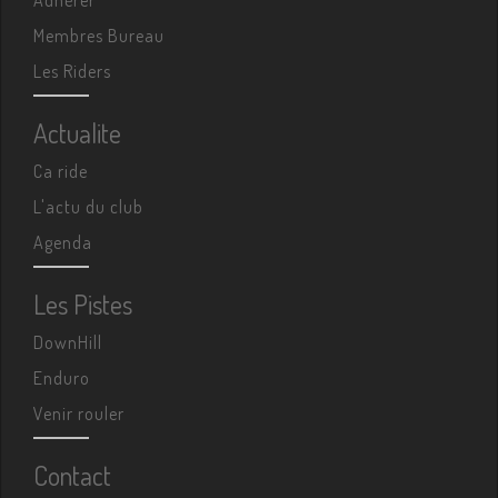
Adhérer
Membres Bureau
Les Riders
Actualite
Ca ride
L'actu du club
Agenda
Les Pistes
DownHill
Enduro
Venir rouler
Contact